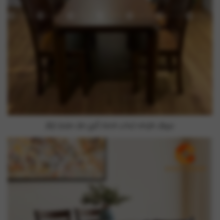
Bộ bàn ăn gỗ hình chữ nhật đẹp