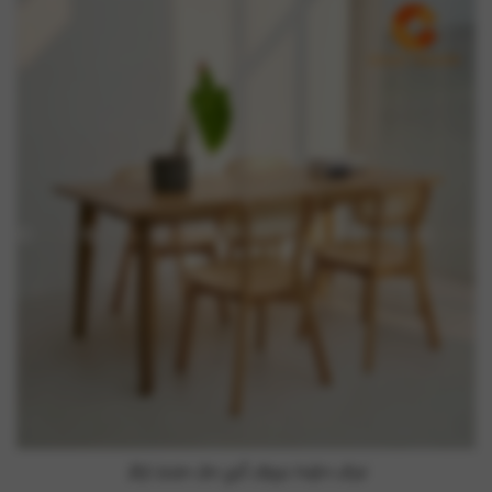
Bộ bàn ăn gỗ đẹp hiện đại