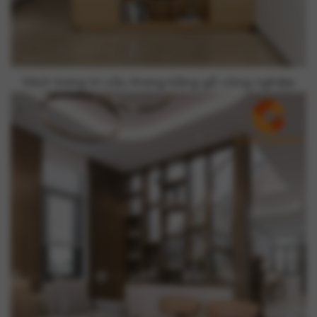
Vách trang trí cầu thang bằng gỗ công nghiệp