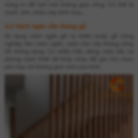
trang trí để làm mới không gian sống. Có thể là
tranh, ảnh, chậu cây, bình hoa,...
4.2 Vách ngăn cầu thang gỗ
Sử dụng vách ngăn gỗ tự nhiên hoặc gỗ công
nghiệp làm vách ngăn, vách che cầu thang cũng
rất thông dụng. Có nhiều kiểu dáng, màu sắc và
phong cách thiết kế khác nhau để gia chủ chọn
phù hợp với không gian nhà của mình.