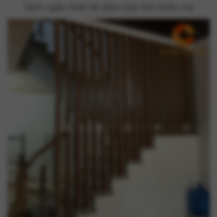
Vách ngăn thiết kế đảm bảo tính thẩm mỹ