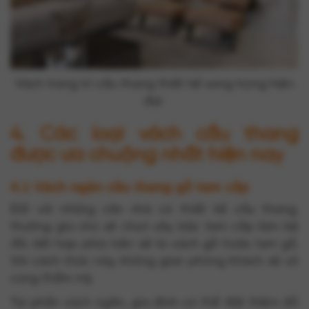
Vách trang trí cầu thang thiết kế sang trọng hiện
đại
4. Các loại vách cầu thang
được ưa chuộng nhất hiện nay
4.1 Vách ngăn cầu thang gỗ tam cấp
Đối với những căn nhà có thiết kế cầu thang,
thường gia chủ sẽ chọn xây bậc tam cấp làm bệ
đỡ, kết hợp phía trên sẽ là vách gỗ hoặc lam gỗ.
Với cách thức này, không gian phòng khách sẽ vô
cùng thẩm mỹ.
Tại phần vách ngăn, gia đình có thể đặt thêm đồ