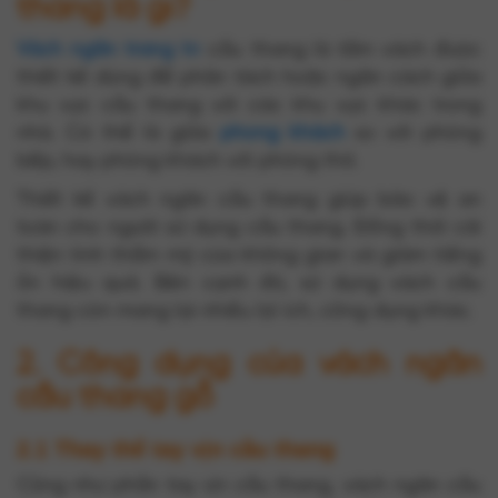
thang là gì?
Vách ngăn trang trí
cầu thang là tấm vách được
thiết kế dùng để phân tách hoặc ngăn cách giữa
khu vực cầu thang với các khu vực khác trong
nhà. Có thể là giữa
phòng khách
so với phòng
bếp, hay phòng khách với phòng thờ.
Thiết kế vách ngăn cầu thang giúp bảo vệ an
toàn cho người sử dụng cầu thang. Đồng thời cải
thiện tính thẩm mỹ của không gian và giảm tiếng
ồn hiệu quả. Bên cạnh đó, sử dụng vách cầu
thang còn mang lại nhiều lợi ích, công dụng khác.
2. Công dụng của vách ngăn
cầu thang gỗ
2.1 Thay thế tay vịn cầu thang
Cũng như phần tay vịn cầu thang, vách ngăn cầu