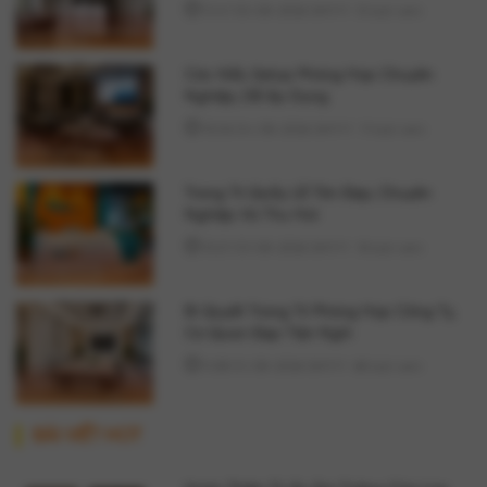
17:47 05-08-2026 GMT+7
51 lượt xem
Các Kiểu Setup Phòng Họp Chuyên
Nghiệp, Dễ Áp Dụng
15:06 04-08-2026 GMT+7
71 lượt xem
Trang Trí Quầy Lễ Tân Đẹp, Chuyên
Nghiệp Và Thu Hút
15:27 03-08-2026 GMT+7
76 lượt xem
Bí Quyết Trang Trí Phòng Họp Công Ty,
Cơ Quan Đẹp Tiện Nghi
11:58 01-08-2026 GMT+7
68 lượt xem
BÀI VIẾT HOT