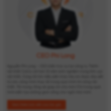
CEO Phi Long
Nguyễn Phi Long - CEO Kiến trúc sư tại công ty TNHH
nội thất CaCo với hơn 13 năm kinh nghiệm trong lĩnh vực
nội thất. Cùng tôi tìm hiểu kiến thức hữu ích được đúc kết
từ các công trình thực tế trong quá trình thi công nội
thất. Tôi mong rằng sẽ giúp ích cho Anh/Chị trong quá
trình kiến tạo không gian sống cho ngôi nhà mình.
Xem thêm bài viết của tác giả