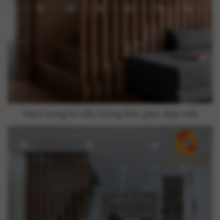
Vách trang trí cầu thang đơn giản đẹp mắt