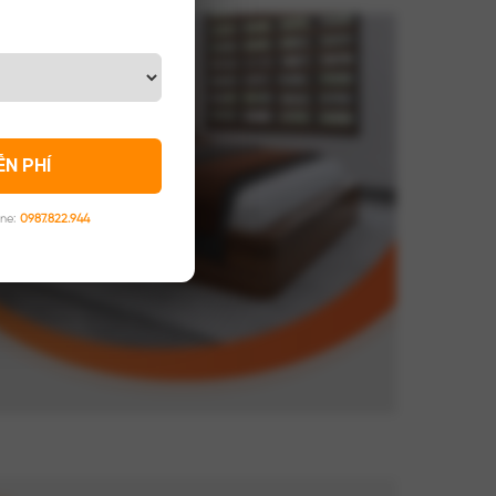
ỄN PHÍ
ine:
0987.822.944