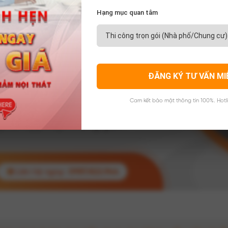
Hạng mục quan tâm
ĐĂNG KÝ TƯ VẤN MI
Cam kết bảo mật thông tin 100%. Hotl