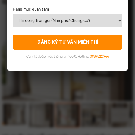
Hạng mục quan tâm
ĐĂNG KÝ TƯ VẤN MIỄN PHÍ
Cam kết bảo mật thông tin 100%. Hotline:
0987.822.944