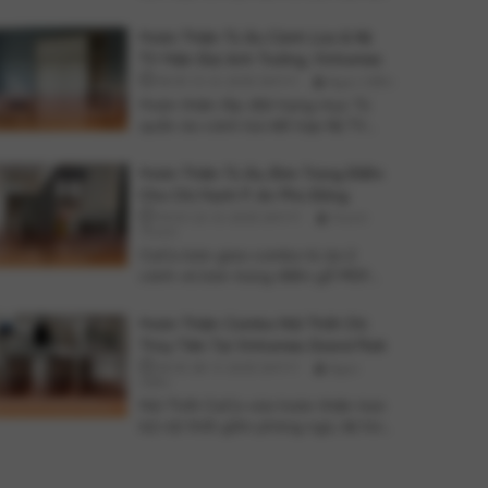
ghế băng bọc nệm cho chị Thu
phường Bình Hưng Hòa. Gỗ MDF
Hoàn Thiện Tủ Áo Cánh Lùa & Kệ
phủ Melamine bền đẹp, giá xưởng.
TV Hiện Đại Anh Trường, Vinhomes
18:30 13-12-2025 GMT+7
Ngọc Diễm
Hoàn thiện lắp đặt hạng mục Tủ
quần áo cánh lùa kết hợp Kệ TV
cho căn hộ của Anh Trường tại
Vinhomes. Sản xuất và thi công trực
Hoàn Thiện Tủ Áo, Bàn Trang Điểm
tiếp của Nội Thất CaCo
Cho Chị Hạnh P. An Phú Đông
19:00 22-12-2025 GMT+7
Thanh
Thanh
CaCo bàn giao combo tủ áo 2
cánh và bàn trang điểm gỗ MDF
cho chị Hạnh (phường An Phú
Đông, TPHCM). Thiết kế may đo
Hoàn Thiện Combo Nội Thất Chị
theo kích thước, giá trực tiếp xưởng.
Thủy Tiên Tại Vinhomes Grand Park
18:30 28-11-2025 GMT+7
Ngọc
Diễm
Nội Thất CaCo vừa hoàn thiện trọn
bộ nội thất gồm phòng ngủ, kệ tivi
phòng khách, tủ bếp và tủ giày cho
khách hàng chị Thủy Tiên tại